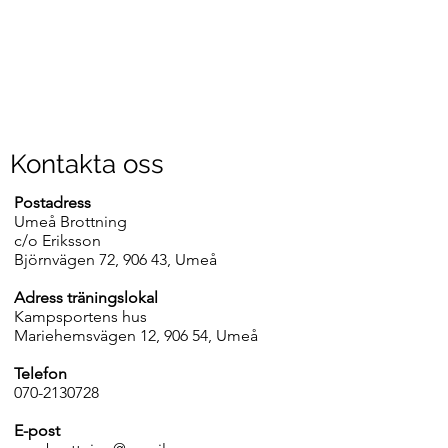
Kontakta oss
Postadress
Umeå Brottning
c/o Eriksson
Björnvägen 72, 906 43, Umeå
Adress träningslokal
Kampsportens hus
Mariehemsvägen 12, 906 54, Umeå
Telefon
070-2130728
E-post