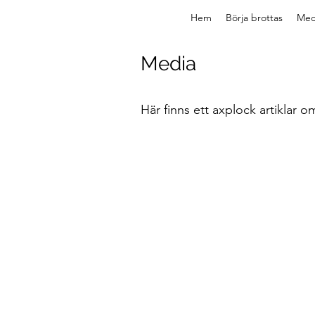
Hem
Börja brottas
Med
Media
Här finns ett axplock artiklar