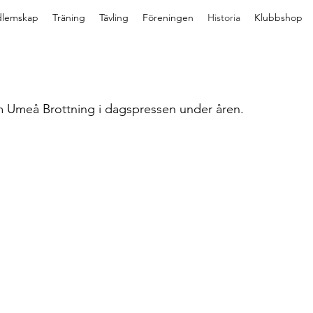
lemskap
Träning
Tävling
Föreningen
Historia
Klubbshop
 om Umeå Brottning i dagspressen under åren.