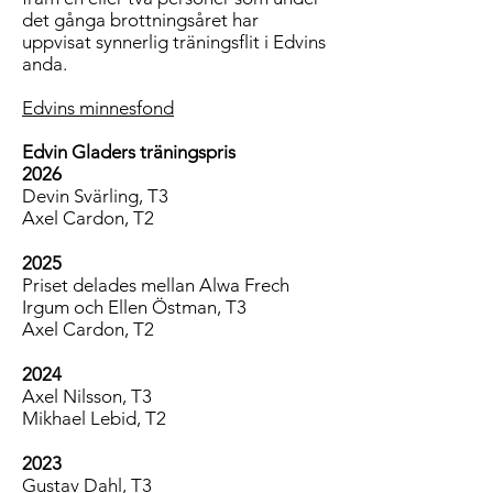
det gånga brottningsåret har
uppvisat synnerlig träningsflit i Edvins
anda.
Edvins minnesfond
Edvin Gladers träningspris
2026
Devin Svärling, T3
Axel Cardon, T2
2025
Priset delades mellan Alwa Frech
Irgum och Ellen Östman, T3
Axel Cardon, T2
2024
Axel Nilsson, T3
Mikhael Lebid, T2
2023
Gustav Dahl, T3