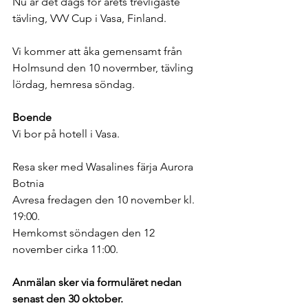
Nu är det dags för årets trevligaste 
tävling, VVV Cup i Vasa, Finland.
Vi kommer att åka gemensamt från 
Holmsund den 10 novermber, tävling 
lördag, hemresa söndag.
Boende
Vi bor på hotell i Vasa.
Resa sker med Wasalines färja Aurora 
Botnia
Avresa fredagen den 10 november kl. 
19:00.
Hemkomst söndagen den 12 
november cirka 11:00.
Anmälan sker via formuläret nedan 
senast den 30 oktober.