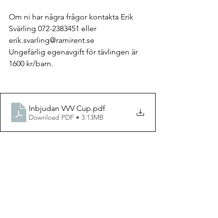
Om ni har några frågor kontakta Erik 
Svärling 072-2383451 eller 
erik.svarling@ramirent.se
Ungefärlig egenavgift för tävlingen är 
1600 kr/barn.
Inbjudan VVV Cup
.pdf
Download PDF • 3.13MB