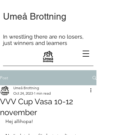
Umeå Brottning
In wrestling there are no losers,
just winners and learners
Post
Umeå Brottning
Oct 24, 2023
1 min read
VVV Cup Vasa 10-12
november
Hej allihopa!