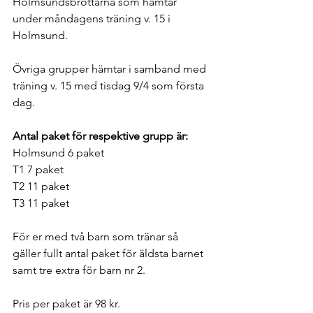
Holmsundsbrottarna som hämtar 
under måndagens träning v. 15 i 
Holmsund. 
Övriga grupper hämtar i samband med 
träning v. 15 med tisdag 9/4 som första 
dag.
Antal paket för respektive grupp är:
Holmsund 6 paket
T1 7 paket
T2 11 paket 
T3 11 paket
För er med två barn som tränar så 
gäller fullt antal paket för äldsta barnet 
samt tre extra för barn nr 2. 
Pris per paket är 98 kr. 