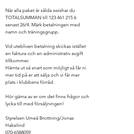
När alla paket är sålda swishar du 
TOTALSUMMAN till 123 461 215 6 
senast 26/4. Märk betalningen med 
namn och träningsgrupp. 
Vid utebliven betalning skickas istället 
en faktura och en administrativ avgift 
tillkommer.  
Hämta ut så snart som möjligt så får ni 
mer tid på er att sälja och vi får mer 
plats i klubbens förråd. 
Hör gärna av er om det finns frågor och 
lycka till med försäljningen!
Styrelsen Umeå Brottning/Jonas 
Hakelind 
070-6588059