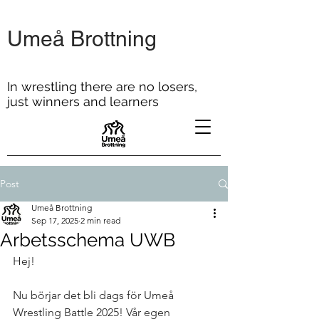
Umeå Brottning
In wrestling there are no losers,
just winners and learners
Post
Umeå Brottning
Sep 17, 2025
2 min read
Arbetsschema UWB
Hej!
Nu börjar det bli dags för Umeå 
Wrestling Battle 2025! Vår egen 