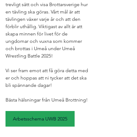
trevligt sätt och visa Brottarsverige hur 
en tävling ska göras. Vårt mål är att 
tävlingen växer varje år och att den 
förblir uthållig. Viktigast av allt är att 
skapa minnen för livet för de 
ungdomar och vuxna som kommer 
och brottas i Umeå under Umeå 
Wrestling Battle 2025!
Vi ser fram emot att få göra detta med 
er och hoppas att ni tycker att det ska 
bli spännande dagar!
Bästa hälsningar från Umeå Brottning!
Arbetsschema UWB 2025