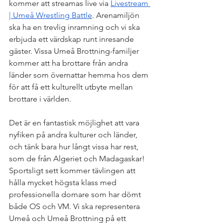
kommer att streamas live via 
Livestream 
| Umeå Wrestling Battle
. Arenamiljön 
ska ha en trevlig inramning och vi ska 
erbjuda ett värdskap runt inresande 
gäster. Vissa Umeå Brottning-familjer 
kommer att ha brottare från andra 
länder som övernattar hemma hos dem 
för att få ett kulturellt utbyte mellan 
brottare i världen.
Det är en fantastisk möjlighet att vara 
nyfiken på andra kulturer och länder, 
och tänk bara hur långt vissa har rest, 
som de från Algeriet och Madagaskar! 
Sportsligt sett kommer tävlingen att 
hålla mycket högsta klass med 
professionella domare som har dömt 
både OS och VM. Vi ska representera 
Umeå och Umeå Brottning på ett 