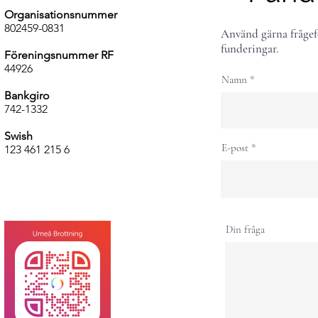
Organisationsnummer
802459-0831
Använd gärna frågef
funderingar.
Föreningsnummer RF
44926
Namn
Bankgiro
742-1332
Swish
E-post
123 461 215 6
Din fråga