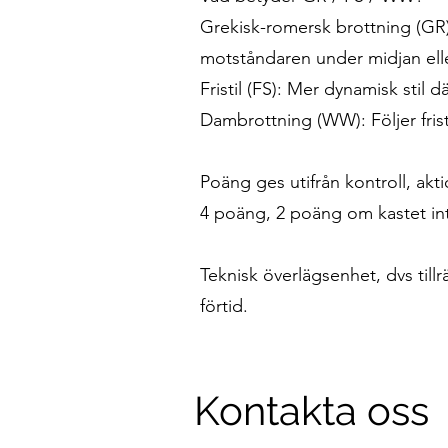
Grekisk-romersk brottning (GR)
motståndaren under midjan elle
Fristil (FS): Mer dynamisk stil 
Dambrottning (WW): Följer frist
Poäng ges utifrån kontroll, ak
4 poäng, 2 poäng om kastet int
Teknisk överlägsenhet, dvs till
förtid.
Kontakta oss