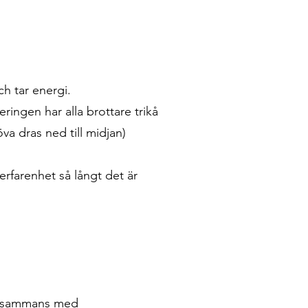
ch tar energi.
eringen har alla brottare trikå
va dras ned till midjan)
 erfarenhet så långt det är
illsammans med