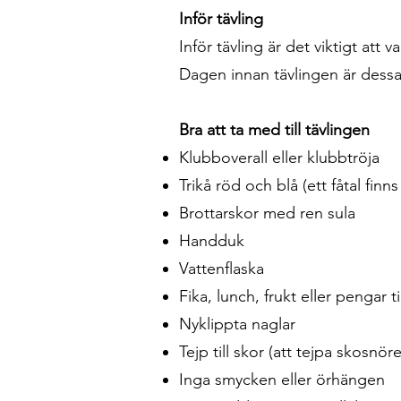
Inför tävling
Inför tävling är det viktigt att
Dagen innan tävlingen är dessa f
Bra att ta med till tävlingen
Klubboverall eller klubbtröja
Trikå röd och blå (ett fåtal finns 
Brottarskor med ren sula
Handduk
Vattenflaska
Fika, lunch, frukt eller pengar 
Nyklippta naglar
Tejp till skor (att tejpa skosnör
Inga smycken eller örhängen