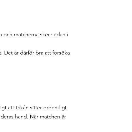
en och matcherna sker sedan i
. Det är därför bra att försöka
t att trikån sitter ordentligt.
 deras hand. När matchen är