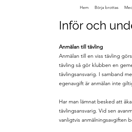
Hem
Börja brottas
Med
Inför och und
Anmälan till tävling
Anmälan till en viss tävling gö
tävling så gör klubben en geme
tävlingsansvarig. I samband m
egenavgift är anmälan inte gilti
Har man lämnat besked att åka 
tävlingsansvarig. Vid sen avan
vanligtvis anmälningsavgiften b