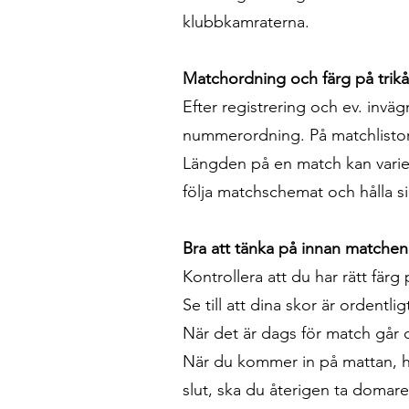
klubbkamraterna.
​Matchordning och färg på trikå
Efter registrering och ev. invä
nummerordning. På matchlistorna
Längden på en match kan variera
följa matchschemat och hålla si
Bra att tänka på innan matchen
Kontrollera att du har rätt färg p
Se till att dina skor är ordentl
När det är dags för match går du
När du kommer in på mattan, h
slut, ska du återigen ta domar