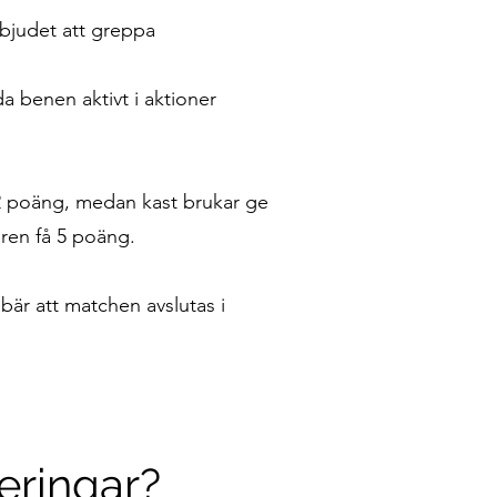
rbjudet att greppa
da benen aktivt i aktioner
t 2 poäng, medan kast brukar ge
aren få 5 poäng.
bär att matchen avslutas i
eringar?