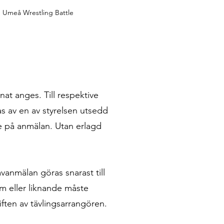
Umeå Wrestling Battle
nat anges. Till respektive
s av en av styrelsen utsedd
e på anmälan. Utan erlagd
vanmälan göras snarast till
m eller liknande måste
iften av tävlingsarrangören.