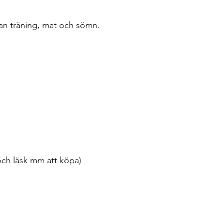
ellan träning, mat och sömn.
d och läsk mm att köpa)