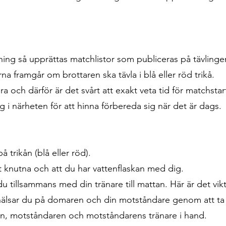
gning så upprättas matchlistor som publiceras på tävling
 framgår om brottaren ska tävla i blå eller röd trikå.
 och därför är det svårt att exakt veta tid för matchstart
g i närheten för att hinna förbereda sig när det är dags.
å trikån (blå eller röd).
igt knutna och att du har vattenflaskan med dig.
 tillsammans med din tränare till mattan. Här är det viktig
älsar du på domaren och din motståndare genom att ta
en, motståndaren och motståndarens tränare i hand.