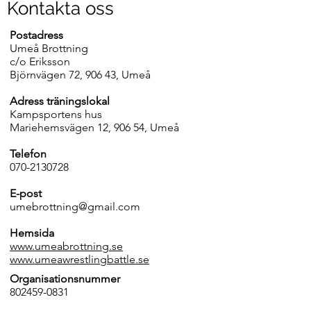
Kontakta oss
Postadress
Umeå Brottning
c/o Eriksson
Björnvägen 72, 906 43, Umeå
Adress träningslokal
Kampsportens hus
Mariehemsvägen 12, 906 54, Umeå
Telefon
070-2130728
E-post
umebrottning@gmail.com
Hemsida
www.umeabrottning.se
www.umeawrestlingbattle.se
Organisationsnummer
802459-0831