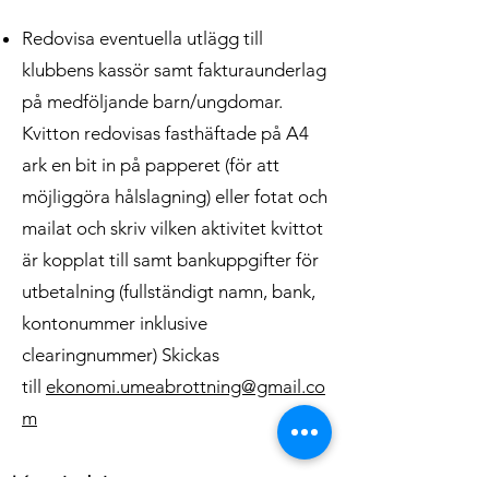
Redovisa eventuella utlägg till
klubbens kassör samt fakturaunderlag
på medföljande barn/ungdomar.
Kvitton redovisas fasthäftade på A4
ark en bit in på papperet (för att
möjliggöra hålslagning) eller fotat och
mailat och skriv vilken aktivitet kvittot
är kopplat till samt bankuppgifter för
utbetalning (fullständigt namn, bank,
kontonummer inklusive
clearingnummer) Skickas
till
ekonomi.umeabrottning@gmail.co
m
Kontakta oss