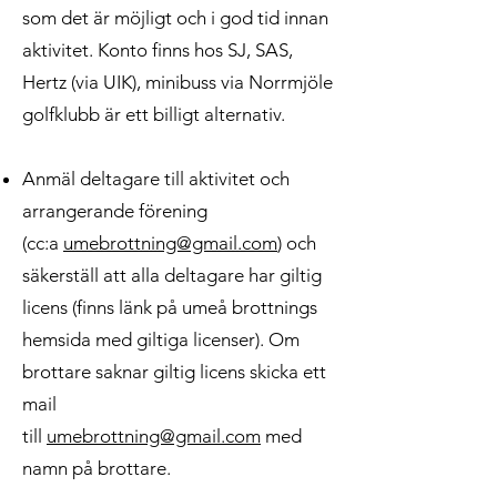
som det är möjligt och i god tid innan
aktivitet. Konto finns hos SJ, SAS,
Hertz (via UIK), minibuss via Norrmjöle
golfklubb är ett billigt alternativ.
Anmäl deltagare till aktivitet och
arrangerande förening
(cc:a
umebrottning@gmail.com
) och
säkerställ att alla deltagare har giltig
licens (finns länk på umeå brottnings
hemsida med giltiga licenser). Om
brottare saknar giltig licens skicka ett
mail
till
umebrottning@gmail.com
med
namn på brottare.