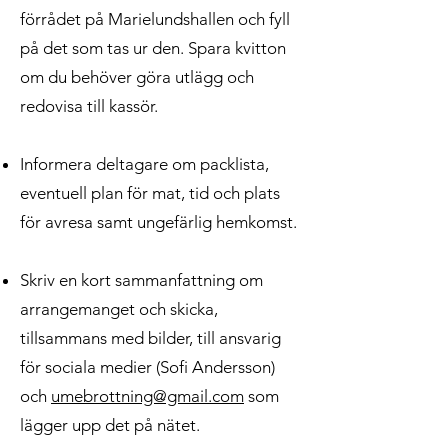
förrådet på Marielundshallen och fyll
på det som tas ur den. Spara kvitton
om du behöver göra utlägg och
redovisa till kassör.
Informera deltagare om packlista,
eventuell plan för mat, tid och plats
för avresa samt ungefärlig hemkomst.
Skriv en kort sammanfattning om
arrangemanget och skicka,
tillsammans med bilder, till ansvarig
för sociala medier (Sofi Andersson)
och
umebrottning@gmail.com
som
lägger upp det på nätet.