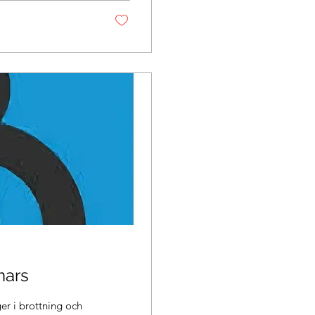
mars
i brottning och