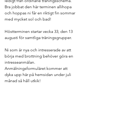
ledigt från ordinarie träningsschema. 
Bra jobbat den här terminen allihopa 
och hoppas ni får en riktigt fin sommar 
med mycket sol och bad! 
Höstterminen startar vecka 33, den 13 
augusti för samtliga träningsgrupper.
Ni som är nya och intresserade av att 
börja med brottning behöver göra en 
intresseanmälan. 
Anmälningsformuläret kommer att 
dyka upp här på hemsidan under juli 
månad så håll utkik! 