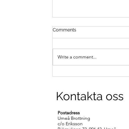
Comments
Terminsstart
Write a comment...
Kontakta oss
Postadress
Umeå Brottning
c/o Eriksson