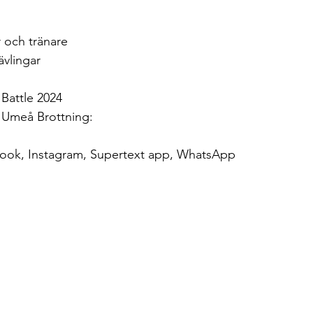
 och tränare
ävlingar
Battle 2024
n Umeå Brottning:
ook, Instagram, Supertext app, WhatsApp