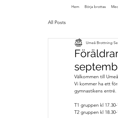
Hem
Börja brottas
Med
All Posts
Umeå Brottning
Se
Föräldra
septemb
Välkommen till Umeå
Vi kommer ha ett för
gymnastikens entré.
T1 gruppen kl 17.30-
T2 gruppen kl 18.30-1