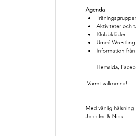
Agenda
Träningsgrupper
Aktiviteter och t
Klubbkläder
Umeå Wrestling 
Information frå
Hemsida, Faceb
 Varmt välkomna!
Med vänlig hälsning
Jennifer & Nina