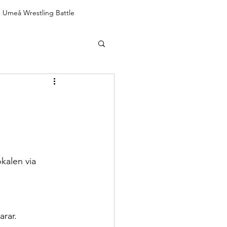
Umeå Wrestling Battle
kalen via 
arar.