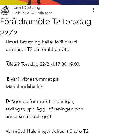
Umeå Brottning
Feb 15, 2024
1 min read
Föräldramöte T2 torsdag
22/2
Umeå Brottning kallar föräldrar till 
brottare i T2 på föräldramöte!
🗓️När? Torsdag 22/2 kl.17.30-19.00.
🚪Var? Mötesrummet på 
Marielundshallen
📝Agenda för mötet: Träningar, 
tävlingar, upplägg i föreningen och 
annat smått och gott.
Väl mött! Hälsningar Julius, tränare T2